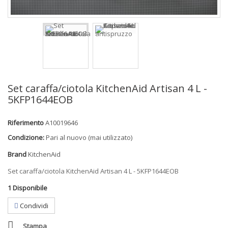
Set caraffa/ciotola KitchenAid Artisan 4 L -
5KFP1644EOB
Riferimento
A10019646
Condizione:
Pari al nuovo (mai utilizzato)
Brand
KitchenAid
Set caraffa/ciotola KitchenAid Artisan 4 L - 5KFP1644EOB
1
Disponibile
Condividi
Stampa