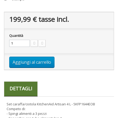
199,99 €
tasse incl.
Quantità
Aggiungi al carrello
DETTAGLI
Set caraffa/ciotola KitchenAid Artisan 4 L - 5KFP1644EOB
Competo di:
- Spingi alimenti a 3 pezzi