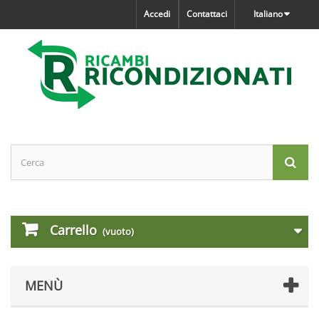
Accedi
Contattaci
Italiano
Carrello
(vuoto)
MENÙ