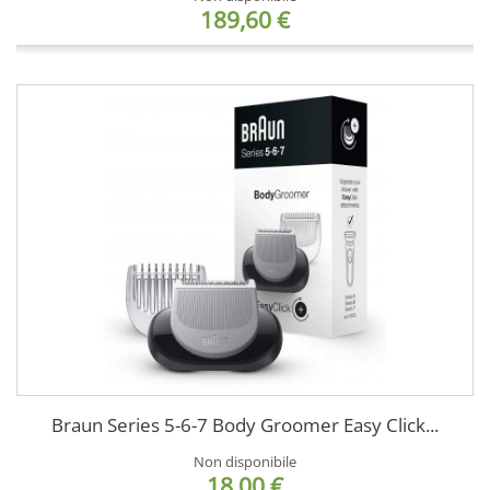
189,60 €
Braun Series 5-6-7 Body Groomer Easy Click...
Non disponibile
18,00 €