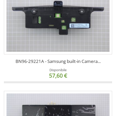
BN96-29221A - Samsung built-in Camera...
Disponibile
57,60 €