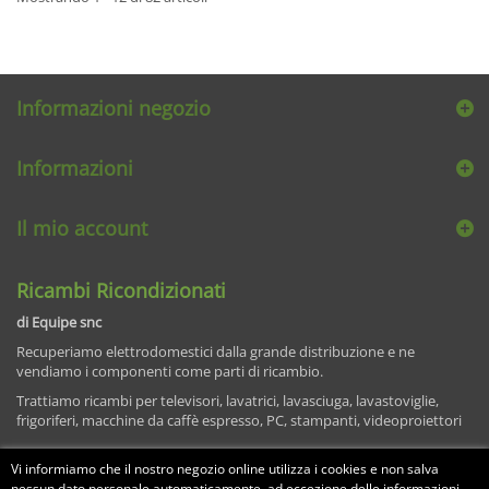
Informazioni negozio
Informazioni
Il mio account
Ricambi Ricondizionati
di Equipe snc
Recuperiamo elettrodomestici dalla grande distribuzione e ne
vendiamo i componenti come parti di ricambio.
Trattiamo ricambi per televisori, lavatrici, lavasciuga, lavastoviglie,
frigoriferi, macchine da caffè espresso, PC, stampanti, videoproiettori
Vi informiamo che il nostro negozio online utilizza i cookies e non salva
nessun dato personale automaticamente, ad eccezione delle informazioni