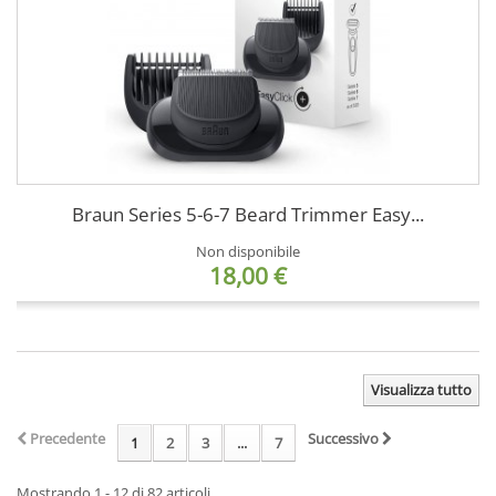
Braun Series 5-6-7 Beard Trimmer Easy...
Non disponibile
18,00 €
Visualizza tutto
Precedente
Successivo
1
2
3
...
7
Mostrando 1 - 12 di 82 articoli