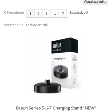
Visualizza tutto
Precedente
Successivo
1
2
3
...
7
Mostrando 1 - 12 di 82 articoli
Braun Series 5-6-7 Charging Stand "NEW"