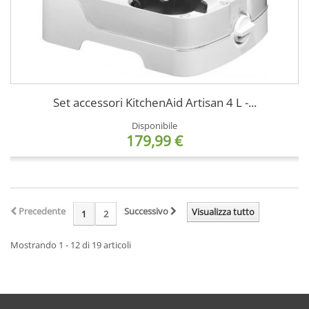
Set accessori KitchenAid Artisan 4 L -...
Disponibile
179,99 €
Precedente
Successivo
Visualizza tutto
1
2
Mostrando 1 - 12 di 19 articoli