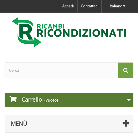
Accedi
Contattaci
Italiano
Carrello
(vuoto)
MENÙ