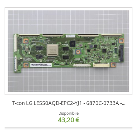
T-con LG LE550AQD-EPC2-YJ1 - 6870C-0733A -...
Disponibile
43,20 €