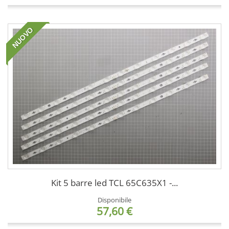
NUOVO
Kit 5 barre led TCL 65C635X1 -...
Disponibile
57,60 €