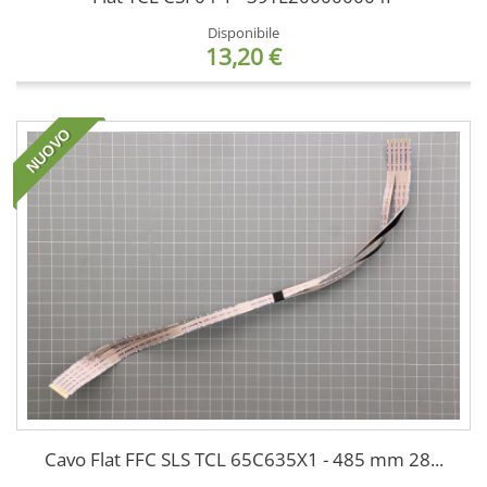
Disponibile
13,20 €
NUOVO
Cavo Flat FFC SLS TCL 65C635X1 - 485 mm 28...