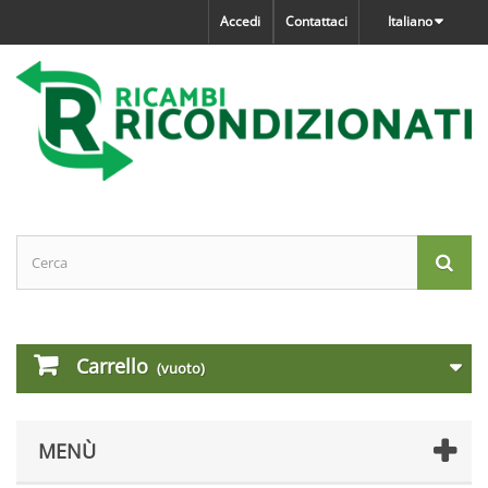
Accedi
Contattaci
Italiano
Carrello
(vuoto)
MENÙ