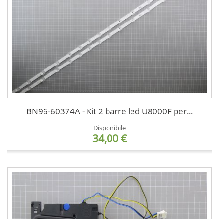
BN96-60374A - Kit 2 barre led U8000F per...
Disponibile
34,00 €