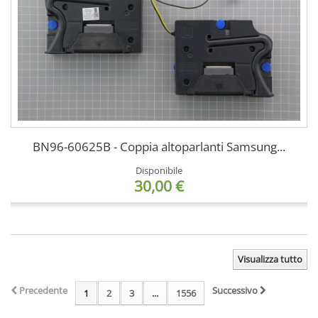
BN96-60625B - Coppia altoparlanti Samsung...
Disponibile
30,00 €
Visualizza tutto
Precedente
Successivo
1
2
3
...
1556