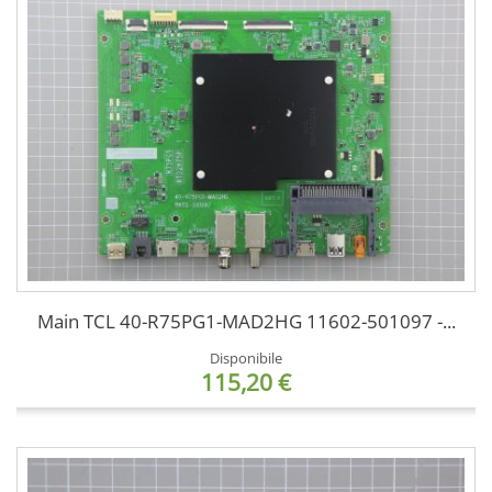
Main TCL 40-R75PG1-MAD2HG 11602-501097 -...
Disponibile
115,20 €