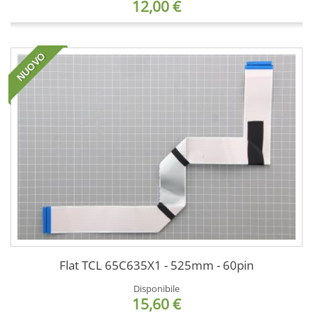
12,00 €
NUOVO
Flat TCL 65C635X1 - 525mm - 60pin
Disponibile
15,60 €