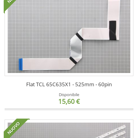
Flat TCL 65C635X1 - 525mm - 60pin
Disponibile
15,60 €
NUOVO