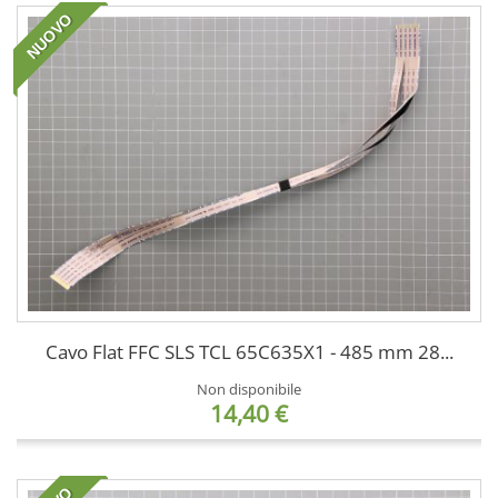
NUOVO
Cavo Flat FFC SLS TCL 65C635X1 - 485 mm 28...
Non disponibile
14,40 €