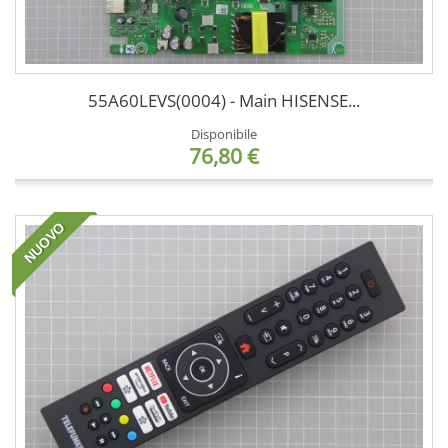
55A60LEVS(0004) - Main HISENSE...
Disponibile
76,80 €
NUOVO