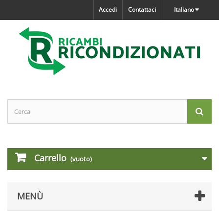
Accedi
Contattaci
Italiano
Carrello
(vuoto)
MENÙ