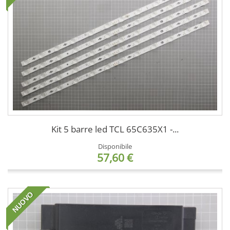
Kit 5 barre led TCL 65C635X1 -...
Disponibile
57,60 €
NUOVO