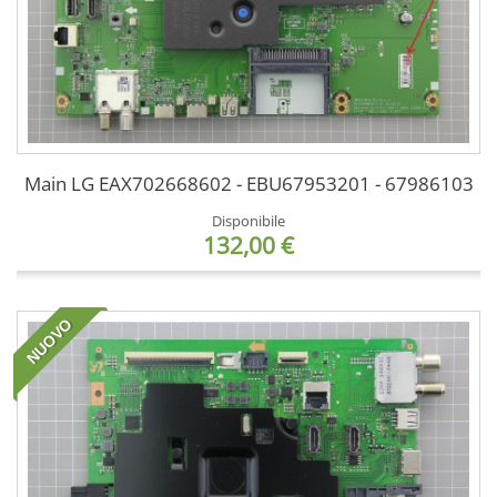
Main LG EAX702668602 - EBU67953201 - 67986103
Disponibile
132,00 €
NUOVO