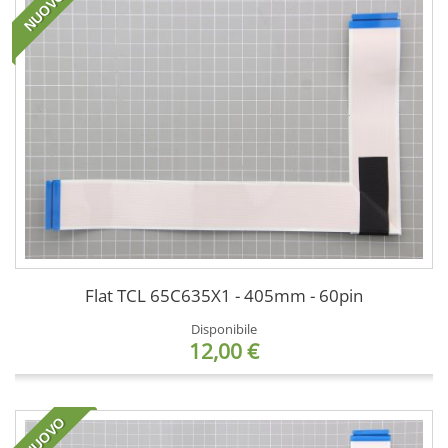
NUOVO
Flat TCL 65C635X1 - 405mm - 60pin
Disponibile
12,00 €
NUOVO