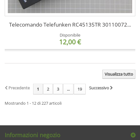
Telecomando Telefunken RC45135TR 30110072...
Disponibile
12,00 €
Visualizza tutto
Precedente
Successivo
1
2
3
...
19
Mostrando 1 - 12 di 227 articoli
Informazioni negozio