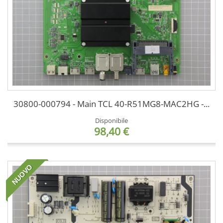
30800-000794 - Main TCL 40-R51MG8-MAC2HG -...
Disponibile
98,40 €
NUOVO