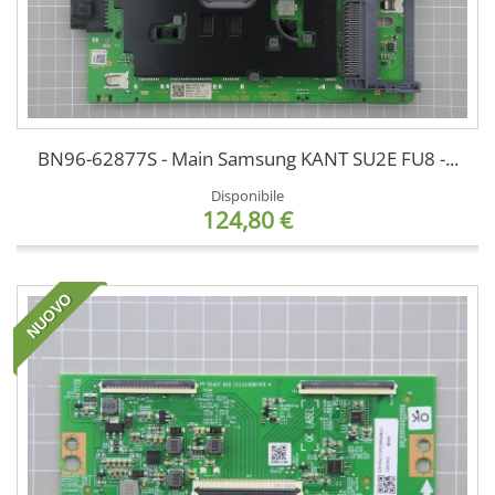
BN96-62877S - Main Samsung KANT SU2E FU8 -...
Disponibile
124,80 €
NUOVO