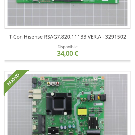
T-Con Hisense RSAG7.820.11133 VER.A - 3291502
Disponibile
34,00 €
NUOVO