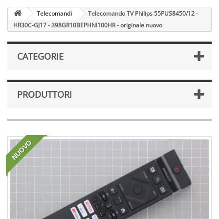
Telecomandi
Telecomando TV Philips 55PUS8450/12 -
HR30C-GJ17 - 398GR10BEPHNI100HR - originale nuovo
CATEGORIE
PRODUTTORI
NUOVO