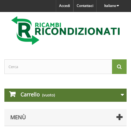
Accedi
Contattaci
Italiano
Carrello
(vuoto)
MENÙ