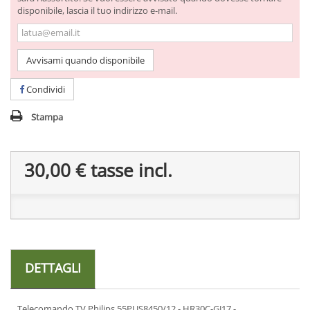
disponibile, lascia il tuo indirizzo e-mail.
Avvisami quando disponibile
Condividi
Stampa
30,00 €
tasse incl.
DETTAGLI
Telecomando TV Philips 55PUS8450/12 - HR30C-GJ17 -