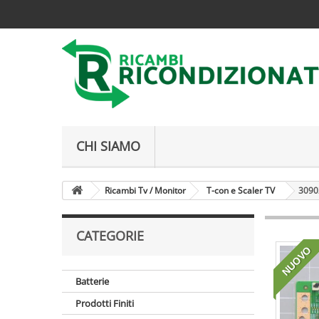
CHI SIAMO
Ricambi Tv / Monitor
T-con e Scaler TV
3090
CATEGORIE
NUOVO
Batterie
Prodotti Finiti