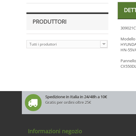
DET
PRODUTTORI
309021C
Modello
Tutti i produttori
HYUNDA
HN-55V
Pannell
CX550D
Spedizione in Italia in 24/48h a 10€
Gratis per ordini oltre 25€
Informazioni negozio