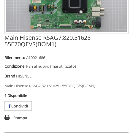
Main Hisense RSAG7.820.51625 -
55E70QEVS(BOM1)
Riferimento
A10021686
Condizione:
Pari al nuovo (mai utilizzato)
Brand
HISENSE
Main Hisense RSAG7.820.51625 - 55E70QEVS(BOM1)
1
Disponibile
Condividi
Stampa