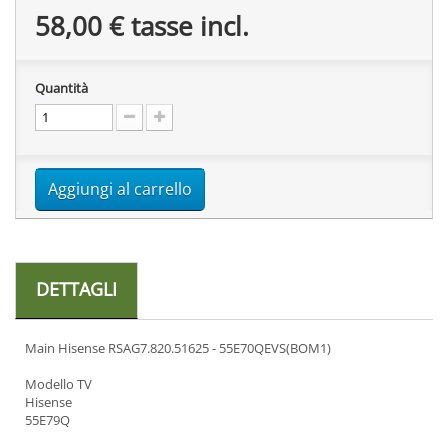
58,00 €
tasse incl.
Quantità
Aggiungi al carrello
DETTAGLI
Main Hisense RSAG7.820.51625 - 55E70QEVS(BOM1)
Modello TV
Hisense
55E79Q