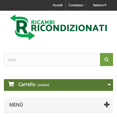
Accedi
Contattaci
Italiano
Carrello
(vuoto)
MENÙ