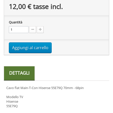
12,00 €
tasse incl.
Quantità
Aggiungi al carrello
DETTAGLI
Cavo flat Main-T-Con Hisense 55E79Q 70mm - 68pin
Modello TV
Hisense
55E79Q