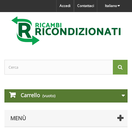
Accedi
Contattaci
Italiano
Carrello
(vuoto)
MENÙ