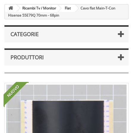
Ricambi Tv / Monitor
Flat
Cavo flat Main-T-Con
Hisense 55E79Q 70mm - 68pin
CATEGORIE
PRODUTTORI
NUOVO