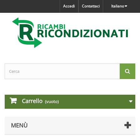
Accedi
Contattaci
Italiano
Carrello
(vuoto)
MENÙ