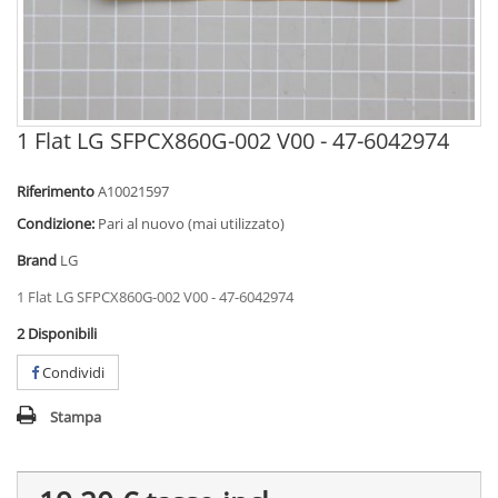
1 Flat LG SFPCX860G-002 V00 - 47-6042974
Riferimento
A10021597
Condizione:
Pari al nuovo (mai utilizzato)
Brand
LG
1 Flat LG SFPCX860G-002 V00 - 47-6042974
2
Disponibili
Condividi
Stampa