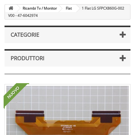
Ricambi Tv / Monitor
Flat
1 Flat LG SFPCX860G-002
V00 - 47-6042974
CATEGORIE
PRODUTTORI
NUOVO