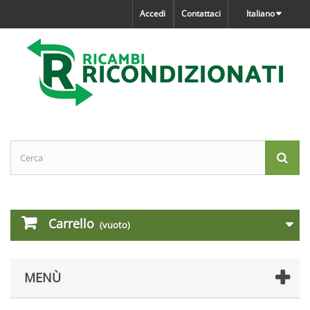
Accedi
Contattaci
Italiano
Carrello
(vuoto)
MENÙ