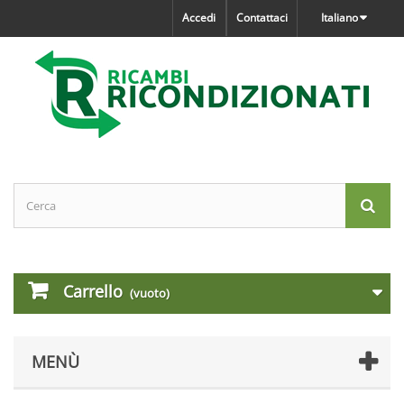
Accedi
Contattaci
Italiano
Carrello
(vuoto)
MENÙ