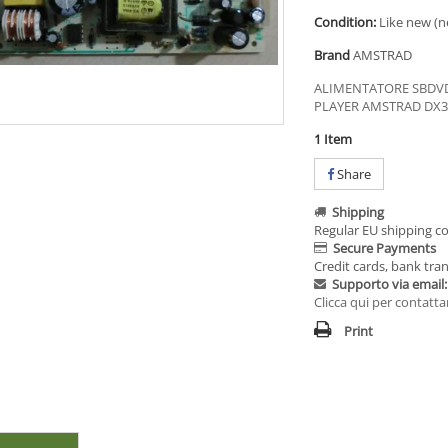
Condition:
Like new (n
Brand
AMSTRAD
ALIMENTATORE SBDVD
PLAYER AMSTRAD DX3
1
Item
Share
Shipping
Regular EU shipping co
Secure Payments
Credit cards, bank tran
Supporto via email:
Clicca qui per contatta
Print