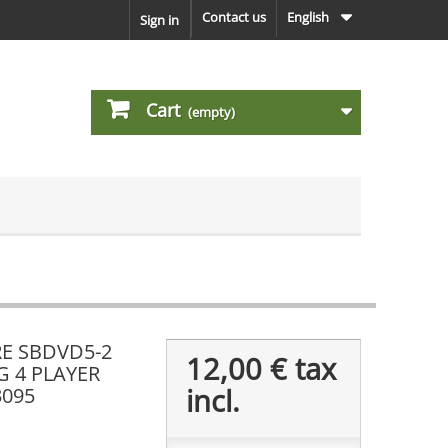
Contact us
English
Sign in
Cart
(empty)
E SBDVD5-2
12,00 €
tax
 4 PLAYER
incl.
095