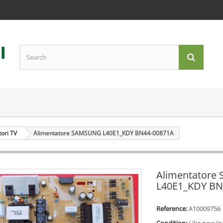
tori TV
Alimentatore SAMSUNG L40E1_KDY BN44-00871A
Alimentator
L40E1_KDY BN
Reference:
A10009756