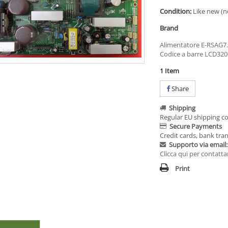
Condition:
Like new (n
Brand
Alimentatore E-RSAG7.
Codice a barre LCD32
1
Item
Share
Shipping
Regular EU shipping co
Secure Payments
Credit cards, bank tran
Supporto via email:
Clicca qui per contatta
Print