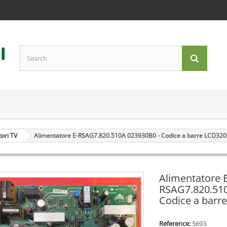
tori TV
Alimentatore E-RSAG7.820.510A 023930B0 - Codice a barre LCD32
Alimentatore E
RSAG7.820.510
Codice a barr
Reference:
5693