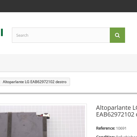
Altoparlante LG EAB62972102 destro
Altoparlante 
EAB62972102 
Reference:
10691